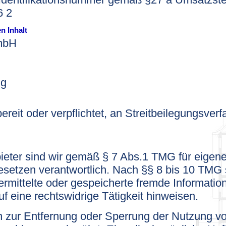
6 2
n Inhalt
mbH
ng
bereit oder verpflichtet, an Streitbeilegungsver
ieter sind wir gemäß § 7 Abs.1 TMG für eigene
setzen verantwortlich. Nach §§ 8 bis 10 TMG s
übermittelte oder gespeicherte fremde Informa
uf eine rechtswidrige Tätigkeit hinweisen.
n zur Entfernung oder Sperrung der Nutzung v