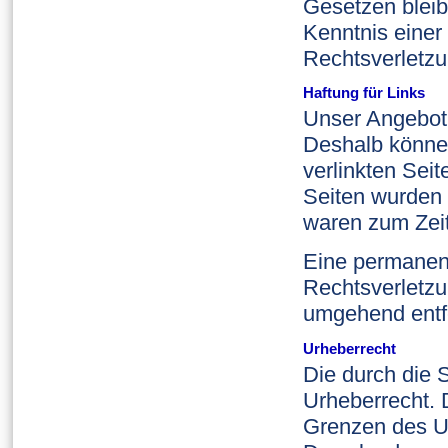
Gesetzen bleib
Kenntnis einer
Rechtsverletzu
Haftung für Links
Unser Angebot e
Deshalb können
verlinkten Seit
Seiten wurden 
waren zum Zeit
Eine permanente
Rechtsverletzu
umgehend entf
Urheberrecht
Die durch die 
Urheberrecht. 
Grenzen des Ur