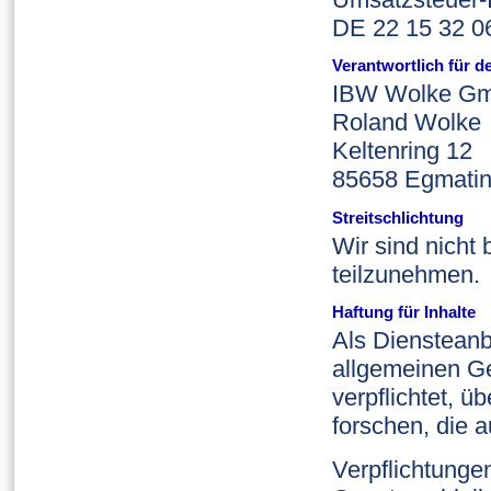
DE 22 15 32 0
Verantwortlich für de
IBW Wolke G
Roland Wolke
Keltenring 12
85658 Egmati
Streitschlichtung
Wir sind nicht 
teilzunehmen.
Haftung für Inhalte
Als Diensteanb
allgemeinen Ge
verpflichtet, 
forschen, die a
Verpflichtunge