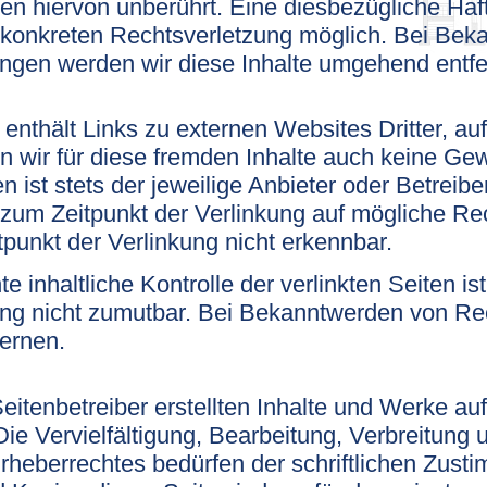
en hiervon unberührt. Eine diesbezügliche Haft
 konkreten Rechtsverletzung möglich. Bei Be
ngen werden wir diese Inhalte umgehend entfe
nthält Links zu externen Websites Dritter, auf
 wir für diese fremden Inhalte auch keine Gew
en ist stets der jeweilige Anbieter oder Betreibe
zum Zeitpunkt der Verlinkung auf mögliche Rec
punkt der Verlinkung nicht erkennbar.
 inhaltliche Kontrolle der verlinkten Seiten i
ng nicht zumutbar. Bei Bekanntwerden von Rec
ernen.
Seitenbetreiber erstellten Inhalte und Werke a
Die Vervielfältigung, Bearbeitung, Verbreitung
heberrechtes bedürfen der schriftlichen Zustim