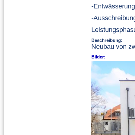
-Entwässerung
-Ausschreibun
Leistungsphas
Beschreibung:
Neubau von zw
Bilder: